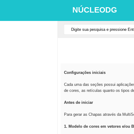
NÚCLEODG
Configurações iniciais
Cada uma das seções possui aplicações 
de cores, as retículas quanto os tipos 
Antes de iniciar
Para gerar as Chapas através da MultiS
1. Modelo de cores em vetores e/ou 