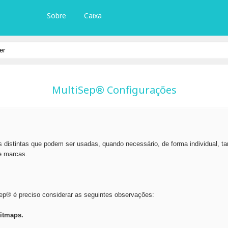
Sobre
Caixa
MultiSep® Configurações
distintas que podem ser usadas, quando necessário, de forma individual, ta
de marcas.
ep® é preciso considerar as seguintes observações:
Bitmaps.