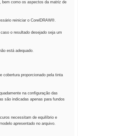
so, bem como os aspectos da matriz de
essário reiniciar o CorelDRAW®.
 caso o resultado desejado seja um
 não está adequado.
 cobertura proporcionado pela tinta
dequadamente na configuração das
ntas são indicadas apenas para fundos
curos necessitam de equilíbrio e
 modelo apresentado no arquivo.