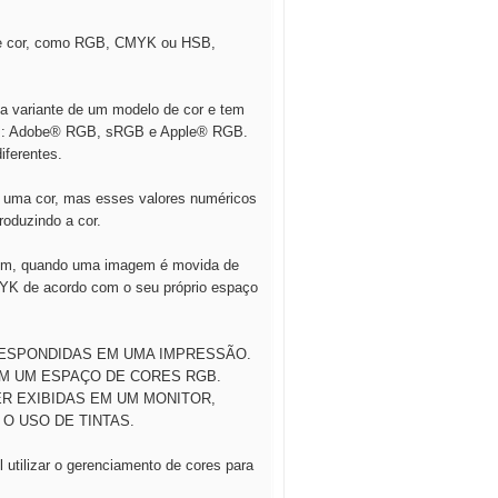
o de cor, como RGB, CMYK ou HSB,
ma variante de um modelo de cor e tem
ores: Adobe® RGB, sRGB e Apple® RGB.
ferentes.
o uma cor, mas esses valores numéricos
roduzindo a cor.
ssim, quando uma imagem é movida de
CMYK de acordo com o seu próprio espaço
RESPONDIDAS EM UMA IMPRESSÃO.
M UM ESPAÇO DE CORES RGB.
R EXIBIDAS EM UM MONITOR,
O USO DE TINTAS.
 utilizar o gerenciamento de cores para