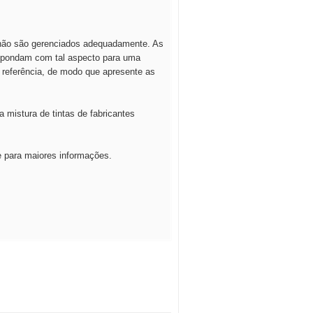
 não são gerenciados adequadamente. As
espondam com tal aspecto para uma
 referência, de modo que apresente as
 mistura de tintas de fabricantes
e para maiores informações.