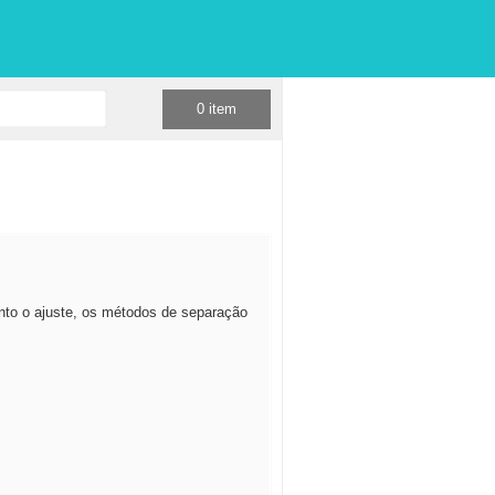
0
item
nto o ajuste, os métodos de separação