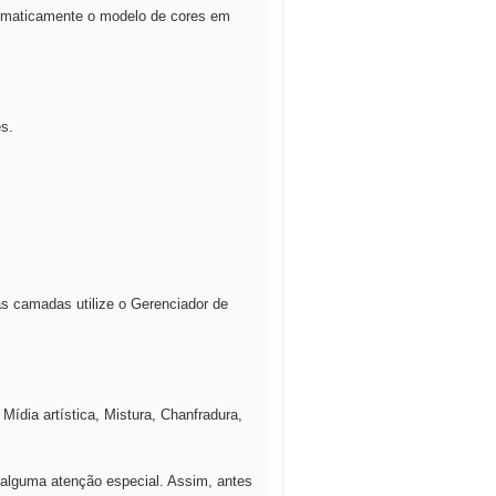
utomaticamente o modelo de cores em
es.
as camadas utilize o Gerenciador de
ídia artística, Mistura, Chanfradura,
 alguma atenção especial. Assim, antes