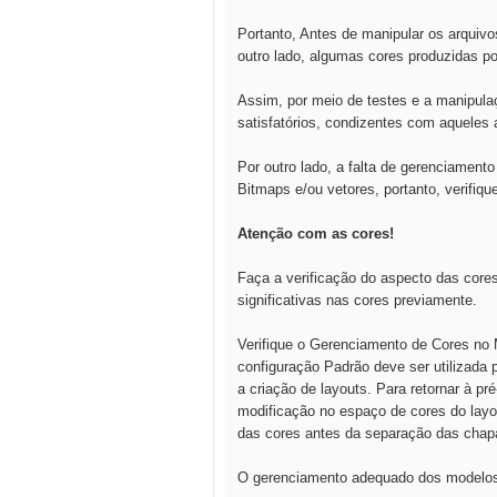
Portanto, Antes de manipular os arquiv
outro lado, algumas cores produzidas p
Assim, por meio de testes e a manipul
satisfatórios, condizentes com aqueles
Por outro lado, a falta de gerenciament
Bitmaps e/ou vetores, portanto, verifiq
Atenção com as cores!
Faça a verificação do aspecto das cores
significativas nas cores previamente.
Verifique o Gerenciamento de Cores no 
configuração Padrão deve ser utilizada 
a criação de layouts. Para retornar à p
modificação no espaço de cores do layou
das cores antes da separação das chap
O gerenciamento adequado dos modelos 