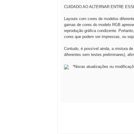
CUIDADO AO ALTERNAR ENTRE ESS
Layouts com cores de modelos diferent
gamas de cores do modelo RGB apresent
reprodução gráfica condizente. Portant
cores que podem ser impressas, ou seja
Contudo, é possível ainda, a mistura de
diferentes sem testes preliminares), afi
*Novas atualizações ou modificaçõ