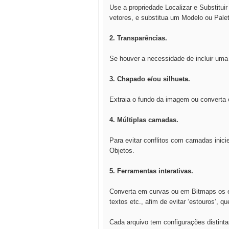
Use a propriedade Localizar e Substitu
vetores, e substitua um Modelo ou Pale
2. Transparências.
Se houver a necessidade de incluir uma 
3. Chapado e/ou silhueta.
Extraia o fundo da imagem ou converta
4. Múltiplas camadas.
Para evitar conflitos com camadas inic
Objetos.
5. Ferramentas interativas.
Converta em curvas ou em Bitmaps os ef
textos etc., afim de evitar ‘estouros’, 
Cada arquivo tem configurações distint