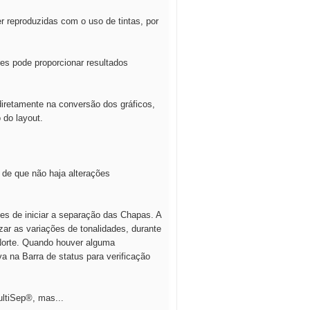
 reproduzidas com o uso de tintas, por
s pode proporcionar resultados
diretamente na conversão dos gráficos,
 do layout.
 de que não haja alterações
es de iniciar a separação das Chapas. A
zar as variações de tonalidades, durante
 Norte. Quando houver alguma
a na Barra de status para verificação
ltiSep®, mas...