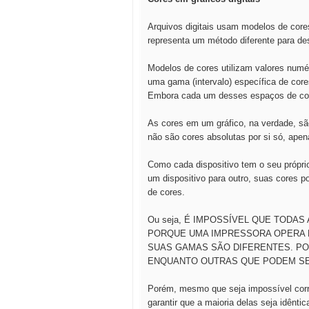
Arquivos digitais usam modelos de cor
representa um método diferente para des
Modelos de cores utilizam valores numé
uma gama (intervalo) específica de co
Embora cada um desses espaços de core
As cores em um gráfico, na verdade, s
não são cores absolutas por si só, apen
Como cada dispositivo tem o seu própr
um dispositivo para outro, suas cores 
de cores.
Ou seja, É IMPOSSÍVEL QUE TOD
PORQUE UMA IMPRESSORA OPERA 
SUAS GAMAS SÃO DIFERENTES. PO
ENQUANTO OUTRAS QUE PODEM SER
Porém, mesmo que seja impossível corres
garantir que a maioria delas seja idênti